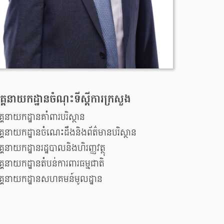
គ្គនាយកដ្ឋានចំណុះទីស្តីការក្រសួង
្គនាយកដ្ឋានគាំពារបរិស្ថាន
គ្គនាយកដ្ឋានចំណេះដឹងនិងព័ត៌មានបរិស្ថាន
្គនាយកដ្ឋានរដ្ឋបាលនិងហិរញ្ញវត្ថុ
្គនាយកដ្ឋានតំបន់ការពារធម្មជាតិ
គ្គនាយកដ្ឋានសហគមន៍មូលដ្ឋាន