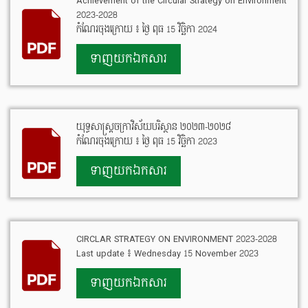
Achievement of the Circular Strategy on Environment
2023-2028
កំណែរចុងក្រោយ ៖ ថ្ងៃ ពុធ 15 វិច្ឆិកា 2024
ទាញយកឯកសារ
យុទ្ធសាស្ត្រចក្រាវិស័យបរិស្ថាន ២០២៣-២០២៨
កំណែរចុងក្រោយ ៖ ថ្ងៃ ពុធ 15 វិច្ឆិកា 2023
ទាញយកឯកសារ
CIRCLAR STRATEGY ON ENVIRONMENT 2023-2028
Last update ៖ Wednesday 15 November 2023
ទាញយកឯកសារ