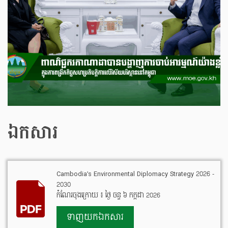
ឯកសារ
Cambodia's Environmental Diplomacy Strategy 2026 -
2030
កំណែរចុងក្រោយ ៖ ថ្ងៃ ចន្ទ ៦ កក្កដា 2026
ទាញយកឯកសារ