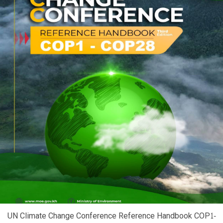
UN Climate Change Conference Reference Handbook COP1-